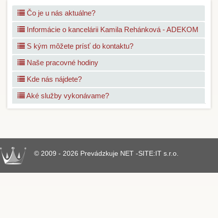
Čo je u nás aktuálne?
Informácie o kancelárii Kamila Rehánková - ADEKOM
S kým môžete prísť do kontaktu?
Naše pracovné hodiny
Kde nás nájdete?
Aké služby vykonávame?
© 2009 - 2026 Prevádzkuje NET -SITE:IT s.r.o.